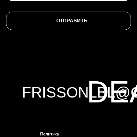
ОТПРАВИТЬ
EM
DE
FRISSONLBL@
Политика